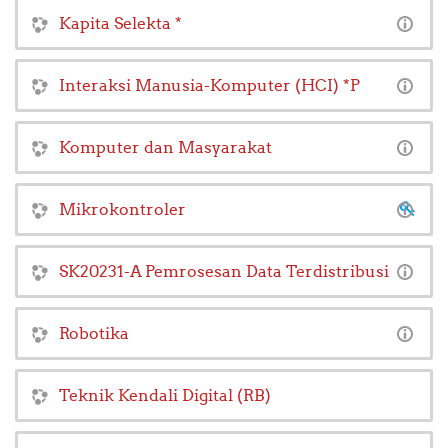
Kapita Selekta *
Interaksi Manusia-Komputer (HCI) *P
Komputer dan Masyarakat
Mikrokontroler
SK20231-A Pemrosesan Data Terdistribusi
Robotika
Teknik Kendali Digital (RB)