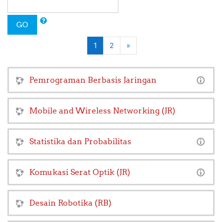
GO
(current)
Next
1
2
»
Pemrograman Berbasis Jaringan
Mobile and Wireless Networking (JR)
Statistika dan Probabilitas
Komukasi Serat Optik (JR)
Desain Robotika (RB)