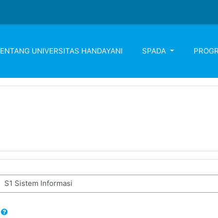
ENTANG UNIVERSITAS HANDAYANI
SPADA
PROGR