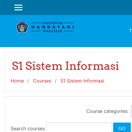
Skip to main content
SIDE PANEL
T
S1 Sistem Informasi
Home
Courses
S1 Sistem Informasi
Course categories:
Search courses
GO