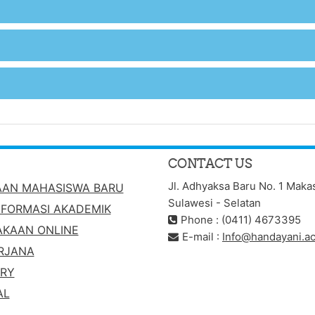
CONTACT US
Jl. Adhyaksa Baru No. 1 Maka
AAN MAHASISWA BARU
Sulawesi - Selatan
NFORMASI AKADEMIK
Phone : (0411) 4673395
AKAAN ONLINE
E-mail :
Info@handayani.ac
RJANA
ORY
AL